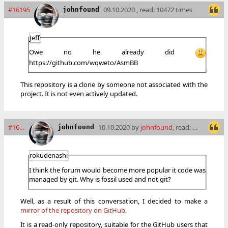
#16195
09.10.2020 , read: 10472 times
johnfound
Jeff
Owe no he already did
https://github.com/wqweto/AsmBB
This repository is a clone by someone not associated with the
project. It is not even actively updated.
#16198
10.10.2020 by
johnfound
, read: 10460 times
johnfound
rokudenashi
I think the forum would become more popular it code was
managed by git. Why is fossil used and not git?
Well, as a result of this conversation, I decided to make a
mirror of the repository on GitHub
.
It is a read-only repository, suitable for the GitHub users that