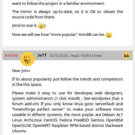
want to follow the project in a familiar environment.
The mirror is always up-to-date, so it is OK to obtain the
source code from there.
(And to star it.
)
Now we will see how "more popular" AsmBB can be.
#16199
10.10.2020 , read: 10454 times
Jeff
Dear John
If its about popularity just follow the trends and competitors
in the this space.
Please make it easy to use for developer, web designers,
system administrators (1 click install) . See wordpress (has a
forum add-on) If you only know linux goto serverfault and
"howtoforge perfect server" to make your software more
useable in differnt systems. the most poplar are Debian ALT
Linux ArchLinux CentOS Fedora FreeBSD Gentoo OpenBSd
OpenSUSE OpenWRT Raspbian RPM-based distros Slackware
Ubuntu