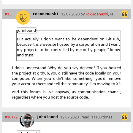
#16171
12.07.2020 by
rokudenashi
, read: 11103 times
rokudenashi
johnfound
But actually I don't want to be dependent on GitHub,
because it is a website hosted by a corporation and I want
my projects to be controlled by me or by people I know
and trust.
I don't understand. Why do you say depend? If you hosted
the project at github, you'd still have the code locally on your
computer. When you didn't like something, you'd remove
your account there and tell the community "I'm moving to X".
And this forum is live anyway, as communication chanell,
regardless where you host the source code.
#16172
12.07.2020 , read: 11100 times
johnfound